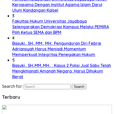
Kerjasama Dengan Institut Agama Islam Darul
Ulum Kandangan Kalsel
3
Fakultas Hukum Universitas Jayabaya
Selengarakan Demokrasi Kampus Melalui PEMIRA
Pilih Ketua SEMA dan BPM
4
Basuki., SH., MM., MH.: Pengunduran Diri Febrie
Adriansyah Harus Menjadi Momentum
Memperkuat Integritas Penegakan Hukum
5
Basuki., SH.,MM.,MH., : Kasus 2 Polisi Jual Sabu Telah
Mengkhianati Amanah Negara, Harus Dihukum
Berat
Search for:
Terbaru