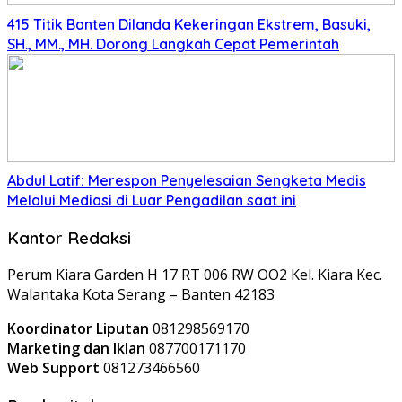
415 Titik Banten Dilanda Kekeringan Ekstrem, Basuki,
SH., MM., MH. Dorong Langkah Cepat Pemerintah
Abdul Latif: Merespon Penyelesaian Sengketa Medis
Melalui Mediasi di Luar Pengadilan saat ini
Kantor Redaksi
Perum Kiara Garden H 17 RT 006 RW OO2 Kel. Kiara Kec.
Walantaka Kota Serang – Banten 42183
Koordinator Liputan
081298569170
Marketing dan Iklan
087700171170
Web Support
081273466560