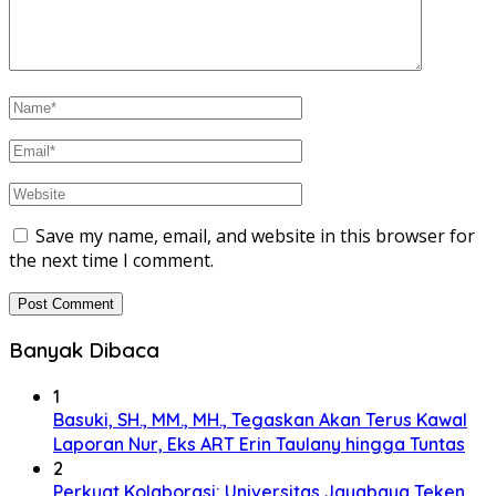
Save my name, email, and website in this browser for
the next time I comment.
Banyak Dibaca
1
Basuki, SH., MM., MH., Tegaskan Akan Terus Kawal
Laporan Nur, Eks ART Erin Taulany hingga Tuntas
2
Perkuat Kolaborasi; Universitas Jayabaya Teken