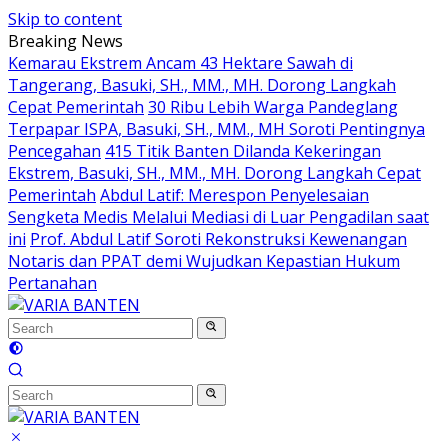
Skip to content
Breaking News
Kemarau Ekstrem Ancam 43 Hektare Sawah di
Tangerang, Basuki, SH., MM., MH. Dorong Langkah
Cepat Pemerintah
30 Ribu Lebih Warga Pandeglang
Terpapar ISPA, Basuki, SH., MM., MH Soroti Pentingnya
Pencegahan
415 Titik Banten Dilanda Kekeringan
Ekstrem, Basuki, SH., MM., MH. Dorong Langkah Cepat
Pemerintah
Abdul Latif: Merespon Penyelesaian
Sengketa Medis Melalui Mediasi di Luar Pengadilan saat
ini
Prof. Abdul Latif Soroti Rekonstruksi Kewenangan
Notaris dan PPAT demi Wujudkan Kepastian Hukum
Pertanahan