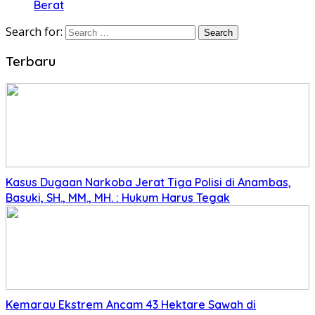
Berat
Search for:
Terbaru
Kasus Dugaan Narkoba Jerat Tiga Polisi di Anambas,
Basuki, SH., MM., MH. : Hukum Harus Tegak
Kemarau Ekstrem Ancam 43 Hektare Sawah di