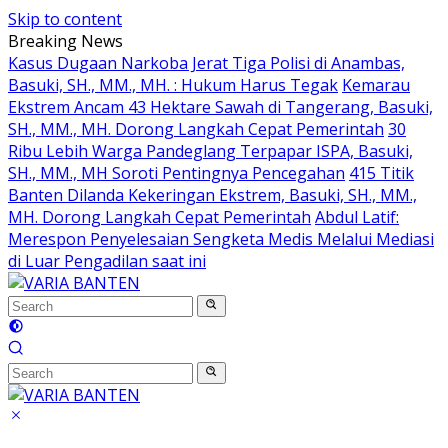
Skip to content
Breaking News
Kasus Dugaan Narkoba Jerat Tiga Polisi di Anambas,
Basuki, SH., MM., MH. : Hukum Harus Tegak
Kemarau
Ekstrem Ancam 43 Hektare Sawah di Tangerang, Basuki,
SH., MM., MH. Dorong Langkah Cepat Pemerintah
30
Ribu Lebih Warga Pandeglang Terpapar ISPA, Basuki,
SH., MM., MH Soroti Pentingnya Pencegahan
415 Titik
Banten Dilanda Kekeringan Ekstrem, Basuki, SH., MM.,
MH. Dorong Langkah Cepat Pemerintah
Abdul Latif:
Merespon Penyelesaian Sengketa Medis Melalui Mediasi
di Luar Pengadilan saat ini