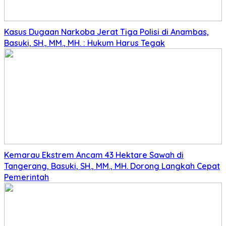
Kasus Dugaan Narkoba Jerat Tiga Polisi di Anambas,
Basuki, SH., MM., MH. : Hukum Harus Tegak
Kemarau Ekstrem Ancam 43 Hektare Sawah di
Tangerang, Basuki, SH., MM., MH. Dorong Langkah Cepat
Pemerintah