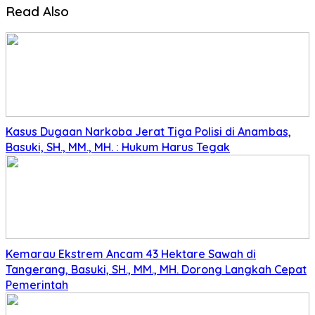
Read Also
Kasus Dugaan Narkoba Jerat Tiga Polisi di Anambas,
Basuki, SH., MM., MH. : Hukum Harus Tegak
Kemarau Ekstrem Ancam 43 Hektare Sawah di
Tangerang, Basuki, SH., MM., MH. Dorong Langkah Cepat
Pemerintah