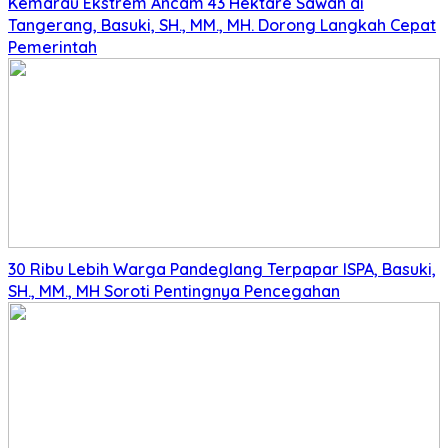
Kemarau Ekstrem Ancam 43 Hektare Sawah di
Tangerang, Basuki, SH., MM., MH. Dorong Langkah Cepat
Pemerintah
30 Ribu Lebih Warga Pandeglang Terpapar ISPA, Basuki,
SH., MM., MH Soroti Pentingnya Pencegahan