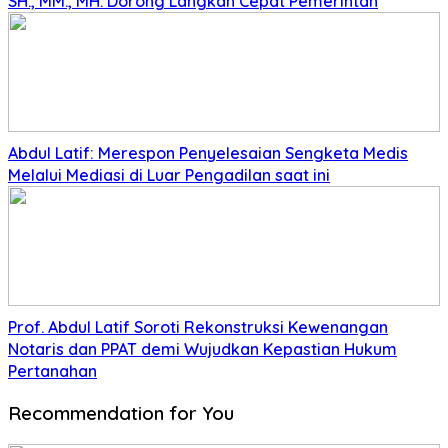
SH., MM., MH. Dorong Langkah Cepat Pemerintah
Abdul Latif: Merespon Penyelesaian Sengketa Medis
Melalui Mediasi di Luar Pengadilan saat ini
Prof. Abdul Latif Soroti Rekonstruksi Kewenangan
Notaris dan PPAT demi Wujudkan Kepastian Hukum
Pertanahan
Recommendation for You