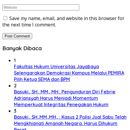
Save my name, email, and website in this browser for
the next time I comment.
Banyak Dibaca
1
Fakultas Hukum Universitas Jayabaya
Selengarakan Demokrasi Kampus Melalui PEMIRA
Pilih Ketua SEMA dan BPM
2
Basuki., SH., MM., MH.: Pengunduran Diri Febrie
Adriansyah Harus Menjadi Momentum
Memperkuat Integritas Penegakan Hukum
3
Basuki., SH.,MM.,MH., : Kasus 2 Polisi Jual Sabu Telah
Mengkhianati Amanah Negara, Harus Dihukum
Berat