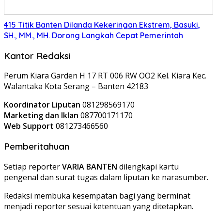
415 Titik Banten Dilanda Kekeringan Ekstrem, Basuki,
SH., MM., MH. Dorong Langkah Cepat Pemerintah
Kantor Redaksi
Perum Kiara Garden H 17 RT 006 RW OO2 Kel. Kiara Kec.
Walantaka Kota Serang – Banten 42183
Koordinator Liputan
081298569170
Marketing dan Iklan
087700171170
Web Support
081273466560
Pemberitahuan
Setiap reporter
VARIA BANTEN
dilengkapi kartu
pengenal dan surat tugas dalam liputan ke narasumber.
Redaksi membuka kesempatan bagi yang berminat
menjadi reporter sesuai ketentuan yang ditetapkan.