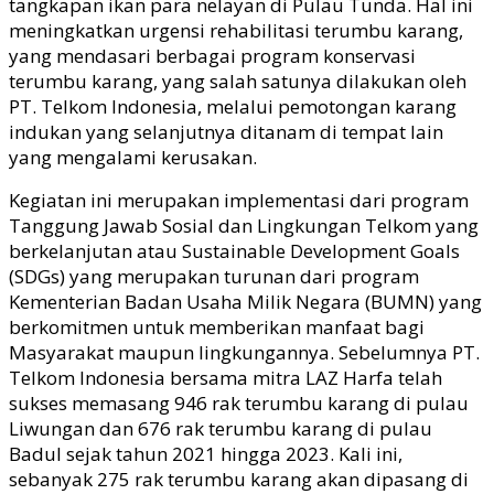
tangkapan ikan para nelayan di Pulau Tunda. Hal ini
meningkatkan urgensi rehabilitasi terumbu karang,
yang mendasari berbagai program konservasi
terumbu karang, yang salah satunya dilakukan oleh
PT. Telkom Indonesia, melalui pemotongan karang
indukan yang selanjutnya ditanam di tempat lain
yang mengalami kerusakan.
Kegiatan ini merupakan implementasi dari program
Tanggung Jawab Sosial dan Lingkungan Telkom yang
berkelanjutan atau Sustainable Development Goals
(SDGs) yang merupakan turunan dari program
Kementerian Badan Usaha Milik Negara (BUMN) yang
berkomitmen untuk memberikan manfaat bagi
Masyarakat maupun lingkungannya. Sebelumnya PT.
Telkom Indonesia bersama mitra LAZ Harfa telah
sukses memasang 946 rak terumbu karang di pulau
Liwungan dan 676 rak terumbu karang di pulau
Badul sejak tahun 2021 hingga 2023. Kali ini,
sebanyak 275 rak terumbu karang akan dipasang di