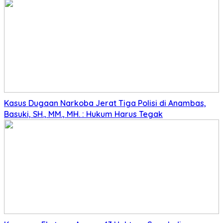
Kasus Dugaan Narkoba Jerat Tiga Polisi di Anambas,
Basuki, SH., MM., MH. : Hukum Harus Tegak