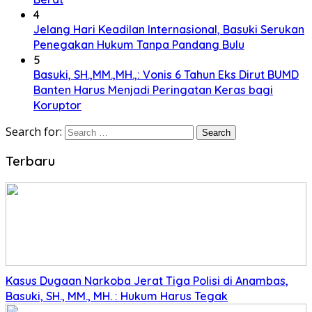
4
Jelang Hari Keadilan Internasional, Basuki Serukan
Penegakan Hukum Tanpa Pandang Bulu
5
Basuki, SH.,MM.,MH.,: Vonis 6 Tahun Eks Dirut BUMD
Banten Harus Menjadi Peringatan Keras bagi
Koruptor
Search for:
Terbaru
Kasus Dugaan Narkoba Jerat Tiga Polisi di Anambas,
Basuki, SH., MM., MH. : Hukum Harus Tegak