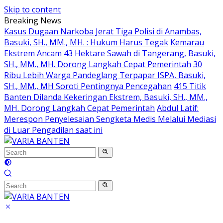
Skip to content
Breaking News
Kasus Dugaan Narkoba Jerat Tiga Polisi di Anambas,
Basuki, SH., MM., MH. : Hukum Harus Tegak
Kemarau
Ekstrem Ancam 43 Hektare Sawah di Tangerang, Basuki,
SH., MM., MH. Dorong Langkah Cepat Pemerintah
30
Ribu Lebih Warga Pandeglang Terpapar ISPA, Basuki,
SH., MM., MH Soroti Pentingnya Pencegahan
415 Titik
Banten Dilanda Kekeringan Ekstrem, Basuki, SH., MM.,
MH. Dorong Langkah Cepat Pemerintah
Abdul Latif:
Merespon Penyelesaian Sengketa Medis Melalui Mediasi
di Luar Pengadilan saat ini