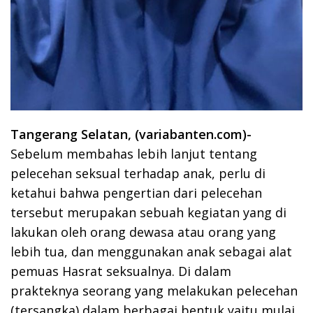
Tangerang Selatan, (variabanten.com)-
Sebelum membahas lebih lanjut tentang
pelecehan seksual terhadap anak, perlu di
ketahui bahwa pengertian dari pelecehan
tersebut merupakan sebuah kegiatan yang di
lakukan oleh orang dewasa atau orang yang
lebih tua, dan menggunakan anak sebagai alat
pemuas Hasrat seksualnya. Di dalam
prakteknya seorang yang melakukan pelecehan
(tersangka) dalam berbagai bentuk yaitu mulai