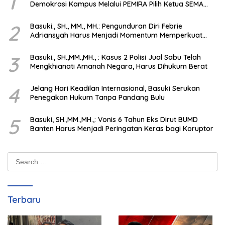
1
Demokrasi Kampus Melalui PEMIRA Pilih Ketua SEMA
dan BPM
2
Basuki., SH., MM., MH.: Pengunduran Diri Febrie
Adriansyah Harus Menjadi Momentum Memperkuat
Integritas Penegakan Hukum
3
Basuki., SH.,MM.,MH., : Kasus 2 Polisi Jual Sabu Telah
Mengkhianati Amanah Negara, Harus Dihukum Berat
4
Jelang Hari Keadilan Internasional, Basuki Serukan
Penegakan Hukum Tanpa Pandang Bulu
5
Basuki, SH.,MM.,MH.,: Vonis 6 Tahun Eks Dirut BUMD
Banten Harus Menjadi Peringatan Keras bagi Koruptor
Search
for:
Terbaru