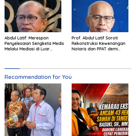
Abdul Latif: Merespon
Prof. Abdul Latif Soroti
Penyelesaian Sengketa Medis
Rekonstruksi Kewenangan
Melalui Mediasi di Luar
Notaris dan PPAT demi
Pengadilan saat ini
Wujudkan Kepastian Hukum
Pertanahan
Recommendation for You