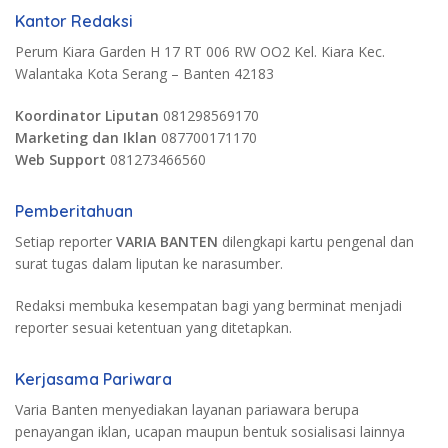
Kantor Redaksi
Perum Kiara Garden H 17 RT 006 RW OO2 Kel. Kiara Kec.
Walantaka Kota Serang – Banten 42183
Koordinator Liputan
081298569170
Marketing dan Iklan
087700171170
Web Support
081273466560
Pemberitahuan
Setiap reporter
VARIA BANTEN
dilengkapi kartu pengenal dan
surat tugas dalam liputan ke narasumber.
Redaksi membuka kesempatan bagi yang berminat menjadi
reporter sesuai ketentuan yang ditetapkan.
Kerjasama Pariwara
Varia Banten menyediakan layanan pariawara berupa
penayangan iklan, ucapan maupun bentuk sosialisasi lainnya