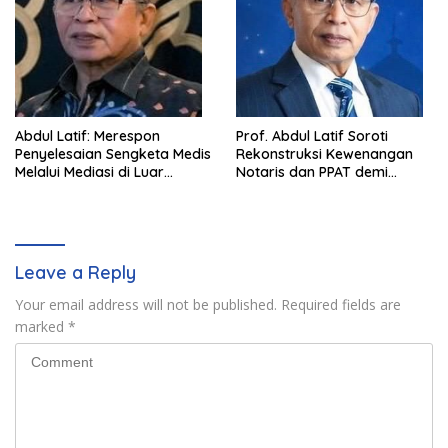
Abdul Latif: Merespon
Prof. Abdul Latif Soroti
Penyelesaian Sengketa Medis
Rekonstruksi Kewenangan
Melalui Mediasi di Luar
Notaris dan PPAT demi
Pengadilan saat ini
Wujudkan Kepastian Hukum
Pertanahan
Leave a Reply
Your email address will not be published.
Required fields are
marked
*