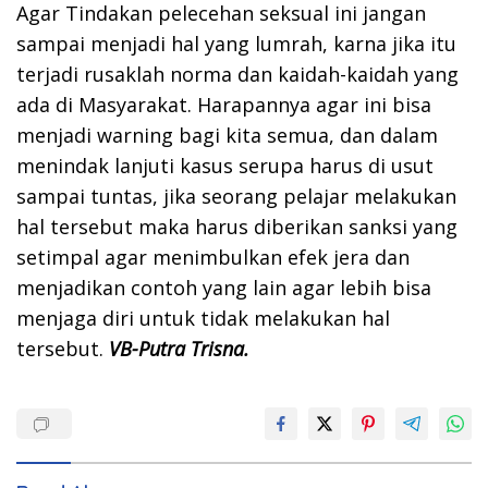
Agar Tindakan pelecehan seksual ini jangan
sampai menjadi hal yang lumrah, karna jika itu
terjadi rusaklah norma dan kaidah-kaidah yang
ada di Masyarakat. Harapannya agar ini bisa
menjadi warning bagi kita semua, dan dalam
menindak lanjuti kasus serupa harus di usut
sampai tuntas, jika seorang pelajar melakukan
hal tersebut maka harus diberikan sanksi yang
setimpal agar menimbulkan efek jera dan
menjadikan contoh yang lain agar lebih bisa
menjaga diri untuk tidak melakukan hal
tersebut.
VB-Putra Trisna.