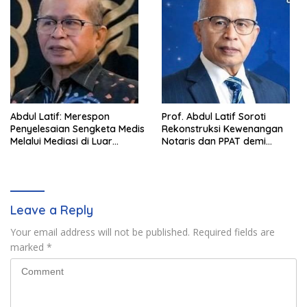
Abdul Latif: Merespon
Prof. Abdul Latif Soroti
Penyelesaian Sengketa Medis
Rekonstruksi Kewenangan
Melalui Mediasi di Luar
Notaris dan PPAT demi
Pengadilan saat ini
Wujudkan Kepastian Hukum
Pertanahan
Leave a Reply
Your email address will not be published.
Required fields are
marked
*