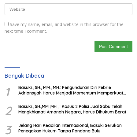
Save my name, email, and website in this browser for the
next time I comment.
Banyak Dibaca
1
Basuki., SH., MM., MH.: Pengunduran Diri Febrie
Adriansyah Harus Menjadi Momentum Memperkuat
Integritas Penegakan Hukum
2
Basuki., SH.,MM.,MH., : Kasus 2 Polisi Jual Sabu Telah
Mengkhianati Amanah Negara, Harus Dihukum Berat
3
Jelang Hari Keadilan Internasional, Basuki Serukan
Penegakan Hukum Tanpa Pandang Bulu