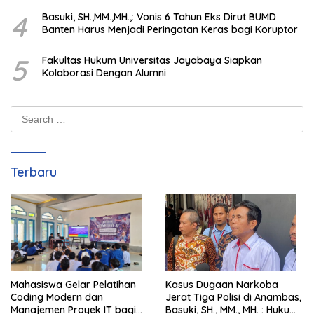
4
Basuki, SH.,MM.,MH.,: Vonis 6 Tahun Eks Dirut BUMD
Banten Harus Menjadi Peringatan Keras bagi Koruptor
5
Fakultas Hukum Universitas Jayabaya Siapkan
Kolaborasi Dengan Alumni
Search
for:
Terbaru
Mahasiswa Gelar Pelatihan
Kasus Dugaan Narkoba
Coding Modern dan
Jerat Tiga Polisi di Anambas,
Manajemen Proyek IT bagi
Basuki, SH., MM., MH. : Hukum