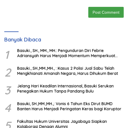
Banyak Dibaca
1
Basuki., SH., MM., MH.: Pengunduran Diri Febrie
Adriansyah Harus Menjadi Momentum Memperkuat
Integritas Penegakan Hukum
2
Basuki., SH.,MM.,MH., : Kasus 2 Polisi Jual Sabu Telah
Mengkhianati Amanah Negara, Harus Dihukum Berat
3
Jelang Hari Keadilan Internasional, Basuki Serukan
Penegakan Hukum Tanpa Pandang Bulu
4
Basuki, SH.,MM.,MH.,: Vonis 6 Tahun Eks Dirut BUMD
Banten Harus Menjadi Peringatan Keras bagi Koruptor
5
Fakultas Hukum Universitas Jayabaya Siapkan
Kolaborasi Dengan Alumni