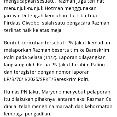
mengucapkan sesuatu. Razman juga terlihat
menunjuk-nunjuk Hotman menggunakan
jarinya. Di tengah kericuhan itu, tiba-tiba
Firdaus Oiwobo, salah satu pengacara Razman
terlihat naik ke atas meja.
Buntut kericuhan tersebut, PN Jakut kemudian
melaporkan Razman beserta tim ke Bareskrim
Polri pada Selasa (11/2). Laporan dilayangkan
langsung oleh Ketua PN Jakut Ibrahim Palino
dan teregister dengan nomor laporan
LP/B/70/II/2025/SPKT/Bareskrim Polri.
Humas PN Jakut Maryono menyebut pelaporan
itu dilakukan pihaknya lantaran aksi Razman Cs
dinilai telah menghina marwah dan kehormatan
lembaga pengadilan.