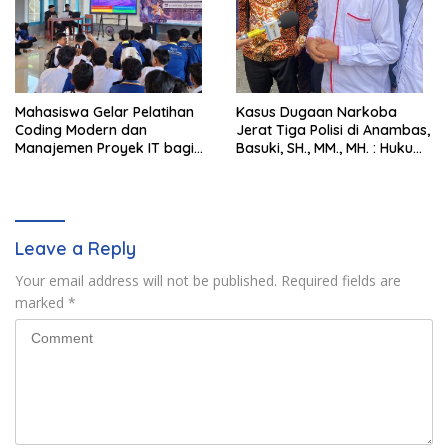
Mahasiswa Gelar Pelatihan
Kasus Dugaan Narkoba
Coding Modern dan
Jerat Tiga Polisi di Anambas,
Manajemen Proyek IT bagi
Basuki, SH., MM., MH. : Hukum
Siswa SMK Al-Amin
Harus Tegak
Leave a Reply
Your email address will not be published.
Required fields are
marked
*