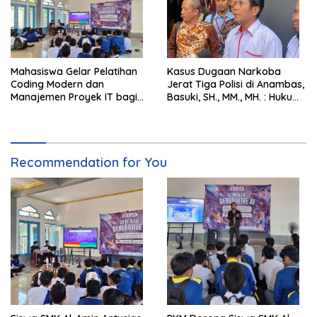
Mahasiswa Gelar Pelatihan
Kasus Dugaan Narkoba
Coding Modern dan
Jerat Tiga Polisi di Anambas,
Manajemen Proyek IT bagi
Basuki, SH., MM., MH. : Hukum
Siswa SMK Al-Amin
Harus Tegak
Recommendation for You