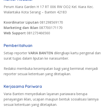
Perum Kiara Garden H 17 RT 006 RW OO2 Kel. Kiara Kec.
Walantaka Kota Serang – Banten 42183
Koordinator Liputan
081298569170
Marketing dan Iklan
087700171170
Web Support
081273466560
Pemberitahuan
Setiap reporter
VARIA BANTEN
dilengkapi kartu pengenal dan
surat tugas dalam liputan ke narasumber.
Redaksi membuka kesempatan bagi yang berminat menjadi
reporter sesuai ketentuan yang ditetapkan.
Kerjasama Pariwara
Varia Banten menyediakan layanan pariawara berupa
penayangan iklan, ucapan maupun bentuk sosialisasi lainnya
sesuai ketentuan yang ditetapkan.