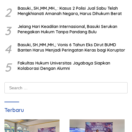
Integritas Penegakan Hukum
2
Basuki., SH.,MM.,MH., : Kasus 2 Polisi Jual Sabu Telah
Mengkhianati Amanah Negara, Harus Dihukum Berat
3
Jelang Hari Keadilan Internasional, Basuki Serukan
Penegakan Hukum Tanpa Pandang Bulu
4
Basuki, SH.,MM.,MH.,: Vonis 6 Tahun Eks Dirut BUMD
Banten Harus Menjadi Peringatan Keras bagi Koruptor
5
Fakultas Hukum Universitas Jayabaya Siapkan
Kolaborasi Dengan Alumni
Search
for:
Terbaru