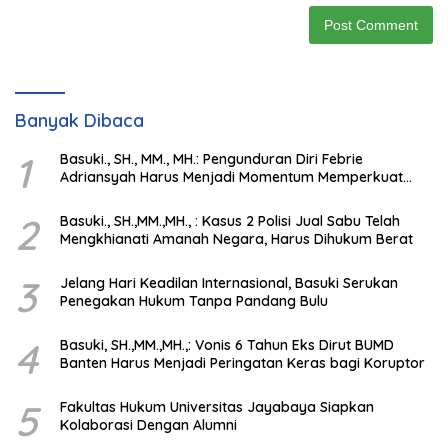
Banyak Dibaca
1
Basuki., SH., MM., MH.: Pengunduran Diri Febrie
Adriansyah Harus Menjadi Momentum Memperkuat
Integritas Penegakan Hukum
2
Basuki., SH.,MM.,MH., : Kasus 2 Polisi Jual Sabu Telah
Mengkhianati Amanah Negara, Harus Dihukum Berat
3
Jelang Hari Keadilan Internasional, Basuki Serukan
Penegakan Hukum Tanpa Pandang Bulu
4
Basuki, SH.,MM.,MH.,: Vonis 6 Tahun Eks Dirut BUMD
Banten Harus Menjadi Peringatan Keras bagi Koruptor
5
Fakultas Hukum Universitas Jayabaya Siapkan
Kolaborasi Dengan Alumni