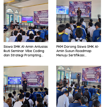
Siswa SMK Al-Amin Antusias
PKM Dorong Siswa SMK Al-
Ikuti Seminar Vibe Coding
Amin Susun Roadmap
dan Strategi Prompting
Menuju Sertifikasi
Berbasis Generative AI
Internasional CCNA dan
MikroTik