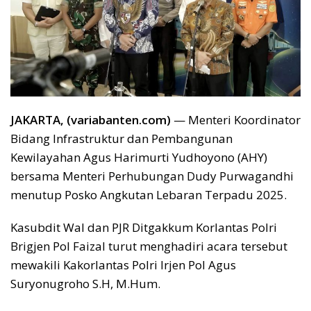
JAKARTA, (variabanten.com)
— Menteri Koordinator
Bidang Infrastruktur dan Pembangunan
Kewilayahan Agus Harimurti Yudhoyono (AHY)
bersama Menteri Perhubungan Dudy Purwagandhi
menutup Posko Angkutan Lebaran Terpadu 2025.
Kasubdit Wal dan PJR Ditgakkum Korlantas Polri
Brigjen Pol Faizal turut menghadiri acara tersebut
mewakili Kakorlantas Polri Irjen Pol Agus
Suryonugroho S.H, M.Hum.