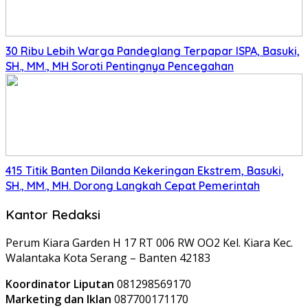
30 Ribu Lebih Warga Pandeglang Terpapar ISPA, Basuki,
SH., MM., MH Soroti Pentingnya Pencegahan
415 Titik Banten Dilanda Kekeringan Ekstrem, Basuki,
SH., MM., MH. Dorong Langkah Cepat Pemerintah
Kantor Redaksi
Perum Kiara Garden H 17 RT 006 RW OO2 Kel. Kiara Kec.
Walantaka Kota Serang – Banten 42183
Koordinator Liputan
081298569170
Marketing dan Iklan
087700171170