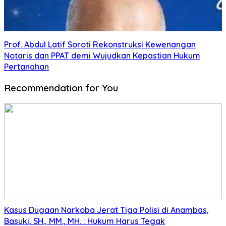
Prof. Abdul Latif Soroti Rekonstruksi Kewenangan
Notaris dan PPAT demi Wujudkan Kepastian Hukum
Pertanahan
Recommendation for You
Kasus Dugaan Narkoba Jerat Tiga Polisi di Anambas,
Basuki, SH., MM., MH. : Hukum Harus Tegak