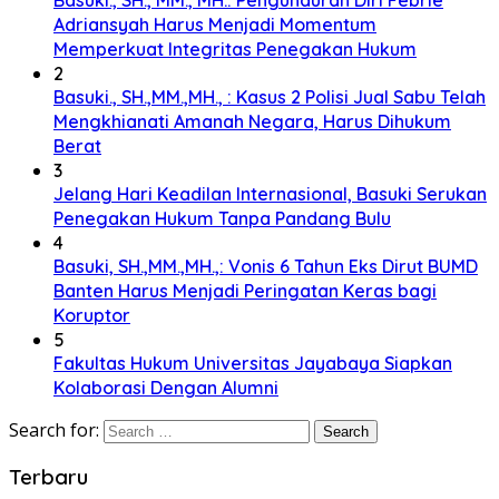
Adriansyah Harus Menjadi Momentum
Memperkuat Integritas Penegakan Hukum
2
Basuki., SH.,MM.,MH., : Kasus 2 Polisi Jual Sabu Telah
Mengkhianati Amanah Negara, Harus Dihukum
Berat
3
Jelang Hari Keadilan Internasional, Basuki Serukan
Penegakan Hukum Tanpa Pandang Bulu
4
Basuki, SH.,MM.,MH.,: Vonis 6 Tahun Eks Dirut BUMD
Banten Harus Menjadi Peringatan Keras bagi
Koruptor
5
Fakultas Hukum Universitas Jayabaya Siapkan
Kolaborasi Dengan Alumni
Search for:
Terbaru