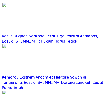
Kasus Dugaan Narkoba Jerat Tiga Polisi di Anambas,
Basuki, SH., MM., MH. : Hukum Harus Tegak
Kemarau Ekstrem Ancam 43 Hektare Sawah di
Tangerang, Basuki, SH., MM., MH. Dorong Langkah Cepat
Pemerintah