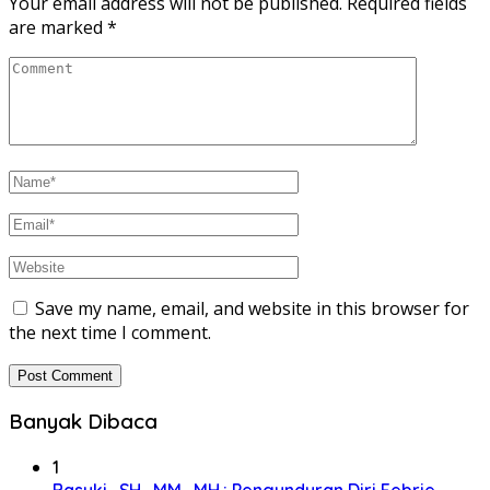
Your email address will not be published.
Required fields
are marked
*
Save my name, email, and website in this browser for
the next time I comment.
Banyak Dibaca
1
Basuki., SH., MM., MH.: Pengunduran Diri Febrie