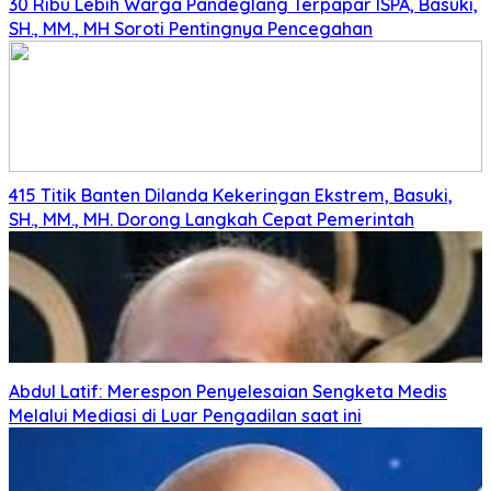
30 Ribu Lebih Warga Pandeglang Terpapar ISPA, Basuki,
SH., MM., MH Soroti Pentingnya Pencegahan
415 Titik Banten Dilanda Kekeringan Ekstrem, Basuki,
SH., MM., MH. Dorong Langkah Cepat Pemerintah
Abdul Latif: Merespon Penyelesaian Sengketa Medis
Melalui Mediasi di Luar Pengadilan saat ini