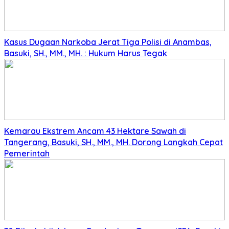
Kasus Dugaan Narkoba Jerat Tiga Polisi di Anambas,
Basuki, SH., MM., MH. : Hukum Harus Tegak
Kemarau Ekstrem Ancam 43 Hektare Sawah di
Tangerang, Basuki, SH., MM., MH. Dorong Langkah Cepat
Pemerintah