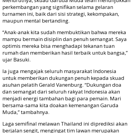
Menurutnya, skuad Garuda Muda telah menunjukkan
perkembangan yang signifikan selama gelaran
turnamen ini, baik dari sisi strategi, kekompakan,
maupun mental bertanding.
“Anak-anak kita sudah membuktikan bahwa mereka
mampu bermain disiplin dan penuh semangat. Saya
optimis mereka bisa menghadapi tekanan tuan
rumah dan memberikan hasil terbaik untuk bangsa,”
ujar Basuki.
Ia juga mengajak seluruh masyarakat Indonesia
untuk memberikan dukungan penuh kepada skuad
asuhan pelatih Gerald Vanenburg. “Dukungan doa
dan semangat dari seluruh rakyat Indonesia akan
menjadi energi tambahan bagi para pemain. Mari
bersama-sama kita doakan kemenangan Garuda
Muda,” tambahnya.
Laga semifinal melawan Thailand ini diprediksi akan
berjalan sengit, mengingat tim lawan merupakan