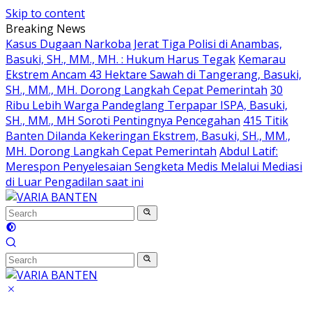
Skip to content
Breaking News
Kasus Dugaan Narkoba Jerat Tiga Polisi di Anambas,
Basuki, SH., MM., MH. : Hukum Harus Tegak
Kemarau
Ekstrem Ancam 43 Hektare Sawah di Tangerang, Basuki,
SH., MM., MH. Dorong Langkah Cepat Pemerintah
30
Ribu Lebih Warga Pandeglang Terpapar ISPA, Basuki,
SH., MM., MH Soroti Pentingnya Pencegahan
415 Titik
Banten Dilanda Kekeringan Ekstrem, Basuki, SH., MM.,
MH. Dorong Langkah Cepat Pemerintah
Abdul Latif:
Merespon Penyelesaian Sengketa Medis Melalui Mediasi
di Luar Pengadilan saat ini