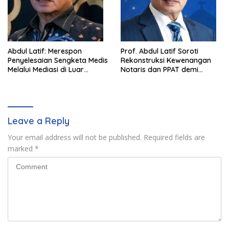
Abdul Latif: Merespon
Prof. Abdul Latif Soroti
Penyelesaian Sengketa Medis
Rekonstruksi Kewenangan
Melalui Mediasi di Luar
Notaris dan PPAT demi
Pengadilan saat ini
Wujudkan Kepastian Hukum
Pertanahan
Leave a Reply
Your email address will not be published.
Required fields are
marked
*