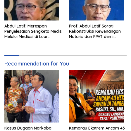
Abdul Latif: Merespon
Prof. Abdul Latif Soroti
Penyelesaian Sengketa Medis
Rekonstruksi Kewenangan
Melalui Mediasi di Luar
Notaris dan PPAT demi
Pengadilan saat ini
Wujudkan Kepastian Hukum
Pertanahan
Recommendation for You
Kasus Dugaan Narkoba
Kemarau Ekstrem Ancam 43