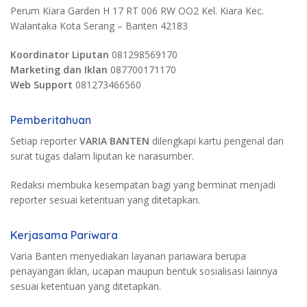
Perum Kiara Garden H 17 RT 006 RW OO2 Kel. Kiara Kec.
Walantaka Kota Serang – Banten 42183
Koordinator Liputan
081298569170
Marketing dan Iklan
087700171170
Web Support
081273466560
Pemberitahuan
Setiap reporter
VARIA BANTEN
dilengkapi kartu pengenal dan
surat tugas dalam liputan ke narasumber.
Redaksi membuka kesempatan bagi yang berminat menjadi
reporter sesuai ketentuan yang ditetapkan.
Kerjasama Pariwara
Varia Banten menyediakan layanan pariawara berupa
penayangan iklan, ucapan maupun bentuk sosialisasi lainnya
sesuai ketentuan yang ditetapkan.