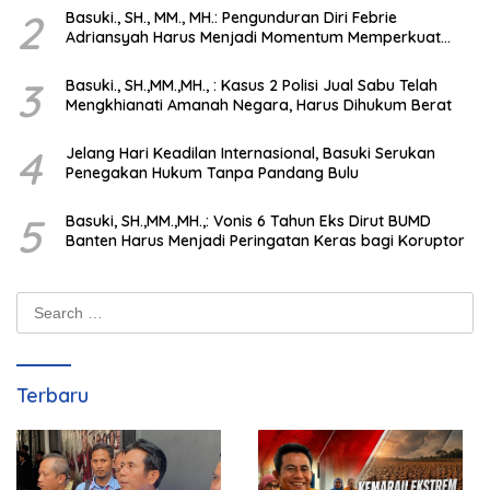
2
Basuki., SH., MM., MH.: Pengunduran Diri Febrie
Adriansyah Harus Menjadi Momentum Memperkuat
Integritas Penegakan Hukum
3
Basuki., SH.,MM.,MH., : Kasus 2 Polisi Jual Sabu Telah
Mengkhianati Amanah Negara, Harus Dihukum Berat
4
Jelang Hari Keadilan Internasional, Basuki Serukan
Penegakan Hukum Tanpa Pandang Bulu
5
Basuki, SH.,MM.,MH.,: Vonis 6 Tahun Eks Dirut BUMD
Banten Harus Menjadi Peringatan Keras bagi Koruptor
Search
for:
Terbaru