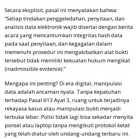
Secara eksplisit, pasal ini menyatakan bahwa:
“Setiap tindakan penggeledahan, penyitaan, dan
analisis data elektronik wajib disertai dengan berita
acara yang mencantumkan integritas hash data
pada saat penyitaan, dan kegagalan dalam
memenuhi prosedur ini mengakibatkan alat bukti
tersebut tidak memiliki kekuatan hukum mengikat
(inadmissible evidence).”
Mengapa ini penting? Di era digital, manipulasi
data adalah ancaman nyata. Tanpa kepatuhan
terhadap Pasal 613 Ayat 3, ruang untuk terjadinya
rekayasa kasus atau manipulasi bukti menjadi
terbuka lebar. Polisi tidak lagi bisa sekadar menyita
ponsel atau laptop tanpa mengikuti protokol ketat
yang telah diatur oleh undang-undang terbaru ini.