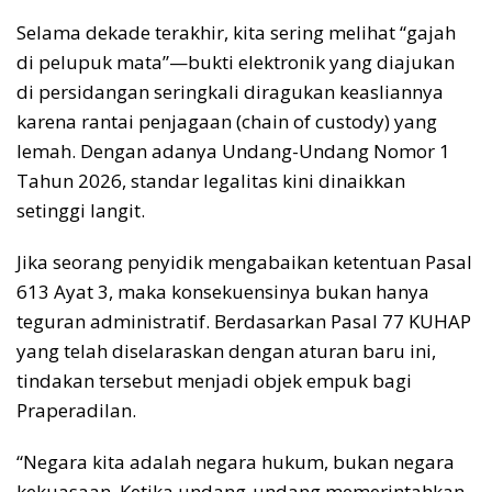
Selama dekade terakhir, kita sering melihat “gajah
di pelupuk mata”—bukti elektronik yang diajukan
di persidangan seringkali diragukan keasliannya
karena rantai penjagaan (chain of custody) yang
lemah. Dengan adanya Undang-Undang Nomor 1
Tahun 2026, standar legalitas kini dinaikkan
setinggi langit.
Jika seorang penyidik mengabaikan ketentuan Pasal
613 Ayat 3, maka konsekuensinya bukan hanya
teguran administratif. Berdasarkan Pasal 77 KUHAP
yang telah diselaraskan dengan aturan baru ini,
tindakan tersebut menjadi objek empuk bagi
Praperadilan.
“Negara kita adalah negara hukum, bukan negara
kekuasaan. Ketika undang-undang memerintahkan