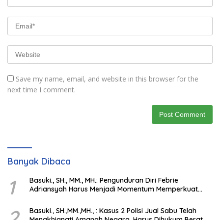
Save my name, email, and website in this browser for the
next time I comment.
Banyak Dibaca
1
Basuki., SH., MM., MH.: Pengunduran Diri Febrie
Adriansyah Harus Menjadi Momentum Memperkuat
Integritas Penegakan Hukum
2
Basuki., SH.,MM.,MH., : Kasus 2 Polisi Jual Sabu Telah
Mengkhianati Amanah Negara, Harus Dihukum Berat