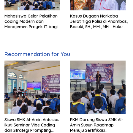
Mahasiswa Gelar Pelatihan
Kasus Dugaan Narkoba
Coding Modern dan
Jerat Tiga Polisi di Anambas,
Manajemen Proyek IT bagi
Basuki, SH., MM., MH. : Hukum
Siswa SMK Al-Amin
Harus Tegak
Recommendation for You
Siswa SMK Al-Amin Antusias
PKM Dorong Siswa SMK Al-
Ikuti Seminar Vibe Coding
Amin Susun Roadmap
dan Strategi Prompting
Menuju Sertifikasi