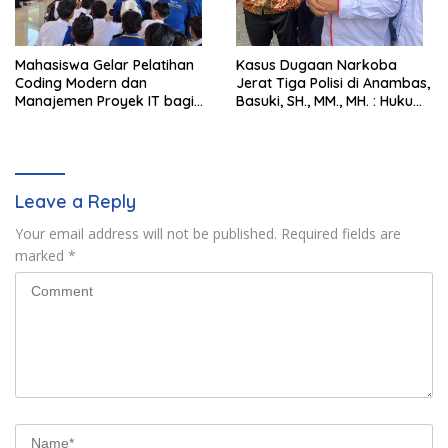
Mahasiswa Gelar Pelatihan
Kasus Dugaan Narkoba
Coding Modern dan
Jerat Tiga Polisi di Anambas,
Manajemen Proyek IT bagi
Basuki, SH., MM., MH. : Hukum
Siswa SMK Al-Amin
Harus Tegak
Leave a Reply
Your email address will not be published.
Required fields are
marked
*