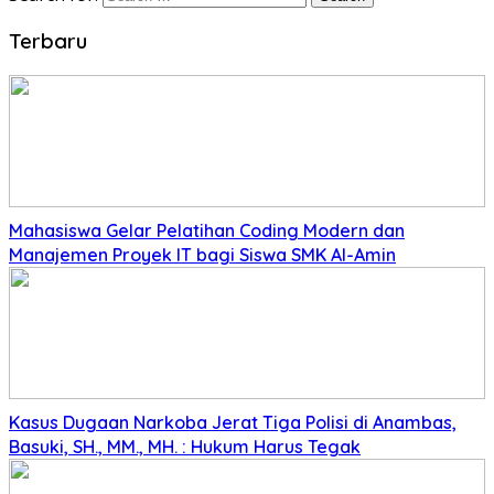
Terbaru
Mahasiswa Gelar Pelatihan Coding Modern dan
Manajemen Proyek IT bagi Siswa SMK Al-Amin
Kasus Dugaan Narkoba Jerat Tiga Polisi di Anambas,
Basuki, SH., MM., MH. : Hukum Harus Tegak