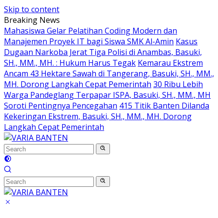
Skip to content
Breaking News
Mahasiswa Gelar Pelatihan Coding Modern dan
Manajemen Proyek IT bagi Siswa SMK Al-Amin
Kasus
Dugaan Narkoba Jerat Tiga Polisi di Anambas, Basuki,
SH., MM., MH. : Hukum Harus Tegak
Kemarau Ekstrem
Ancam 43 Hektare Sawah di Tangerang, Basuki, SH., MM.,
MH. Dorong Langkah Cepat Pemerintah
30 Ribu Lebih
Warga Pandeglang Terpapar ISPA, Basuki, SH., MM., MH
Soroti Pentingnya Pencegahan
415 Titik Banten Dilanda
Kekeringan Ekstrem, Basuki, SH., MM., MH. Dorong
Langkah Cepat Pemerintah