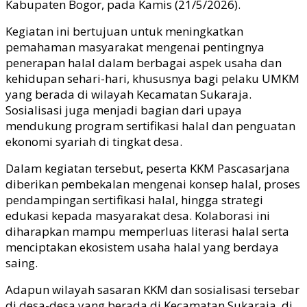
Kabupaten Bogor, pada Kamis (21/5/2026).
Kegiatan ini bertujuan untuk meningkatkan
pemahaman masyarakat mengenai pentingnya
penerapan halal dalam berbagai aspek usaha dan
kehidupan sehari-hari, khususnya bagi pelaku UMKM
yang berada di wilayah Kecamatan Sukaraja.
Sosialisasi juga menjadi bagian dari upaya
mendukung program sertifikasi halal dan penguatan
ekonomi syariah di tingkat desa.
Dalam kegiatan tersebut, peserta KKM Pascasarjana
diberikan pembekalan mengenai konsep halal, proses
pendampingan sertifikasi halal, hingga strategi
edukasi kepada masyarakat desa. Kolaborasi ini
diharapkan mampu memperluas literasi halal serta
menciptakan ekosistem usaha halal yang berdaya
saing.
Adapun wilayah sasaran KKM dan sosialisasi tersebar
di desa-desa yang berada di Kecamatan Sukaraja, di