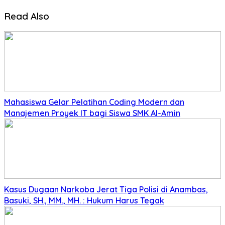
Read Also
Mahasiswa Gelar Pelatihan Coding Modern dan
Manajemen Proyek IT bagi Siswa SMK Al-Amin
Kasus Dugaan Narkoba Jerat Tiga Polisi di Anambas,
Basuki, SH., MM., MH. : Hukum Harus Tegak