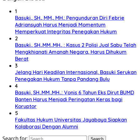
1
Basuki., SH., MM., MH.: Pengunduran Diri Febrie
Adriansyah Harus Menjadi Momentum
Memperkuat Integritas Penegakan Hukum
2
Basuki., SH.,MM.,MH., : Kasus 2 Polisi Jual Sabu Telah
Mengkhianati Amanah Negara, Harus Dihukum
Berat
3
Jelang Hari Keadilan Internasional, Basuki Serukan
Penegakan Hukum Tanpa Pandang Bulu
4
Basuki, SH.,MM.,MH.,: Vonis 6 Tahun Eks Dirut BUMD
Banten Harus Menjadi Peringatan Keras bagi
Koruptor
5
Fakultas Hukum Universitas Jayabaya Siapkan
Kolaborasi Dengan Alumni
Search for: