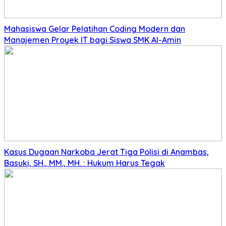
Mahasiswa Gelar Pelatihan Coding Modern dan
Manajemen Proyek IT bagi Siswa SMK Al-Amin
Kasus Dugaan Narkoba Jerat Tiga Polisi di Anambas,
Basuki, SH., MM., MH. : Hukum Harus Tegak