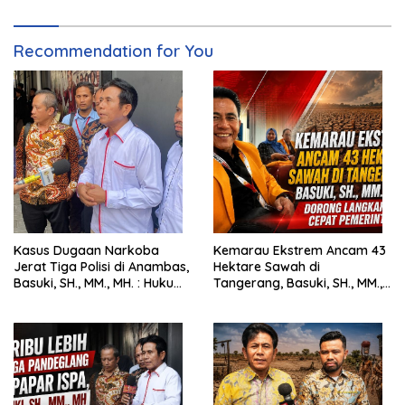
Pertanahan
Recommendation for You
Kasus Dugaan Narkoba
Kemarau Ekstrem Ancam 43
Jerat Tiga Polisi di Anambas,
Hektare Sawah di
Basuki, SH., MM., MH. : Hukum
Tangerang, Basuki, SH., MM.,
Harus Tegak
MH. Dorong Langkah Cepat
Pemerintah