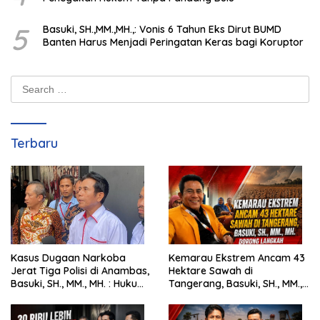
5
Basuki, SH.,MM.,MH.,: Vonis 6 Tahun Eks Dirut BUMD
Banten Harus Menjadi Peringatan Keras bagi Koruptor
Search
for:
Terbaru
Kasus Dugaan Narkoba
Kemarau Ekstrem Ancam 43
Jerat Tiga Polisi di Anambas,
Hektare Sawah di
Basuki, SH., MM., MH. : Hukum
Tangerang, Basuki, SH., MM.,
Harus Tegak
MH. Dorong Langkah Cepat
Pemerintah