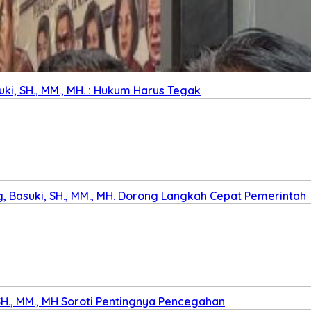
ki, SH., MM., MH. : Hukum Harus Tegak
 Basuki, SH., MM., MH. Dorong Langkah Cepat Pemerintah
SH., MM., MH Soroti Pentingnya Pencegahan