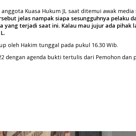
ng anggota Kuasa Hukum JL saat ditemui awak medi
ebut jelas nampak siapa sesungguhnya pelaku dar
a yang terjadi saat ini. Kalau mau jujur ada pihak
L.
tup oleh Hakim tunggal pada pukul 16.30 Wib.
022 dengan agenda bukti tertulis dari Pemohon dan