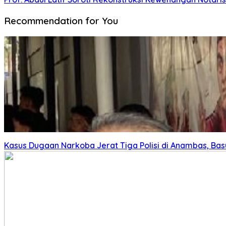
Recommendation for You
Kasus Dugaan Narkoba Jerat Tiga Polisi di Anambas, Basu