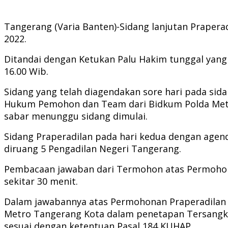
Tangerang (Varia Banten)-Sidang lanjutan Praperad
2022.
Ditandai dengan Ketukan Palu Hakim tunggal yang
16.00 Wib.
Sidang yang telah diagendakan sore hari pada sid
Hukum Pemohon dan Team dari Bidkum Polda Metro 
sabar menunggu sidang dimulai.
Sidang Praperadilan pada hari kedua dengan age
diruang 5 Pengadilan Negeri Tangerang.
Pembacaan jawaban dari Termohon atas Permohona
sekitar 30 menit.
Dalam jawabannya atas Permohonan Praperadilan 
Metro Tangerang Kota dalam penetapan Tersangka 
sesuai dengan ketentuan Pasal 184 KUHAP.