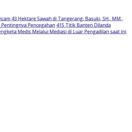
cam 43 Hektare Sawah di Tangerang, Basuki, SH., MM.,
ti Pentingnya Pencegahan
415 Titik Banten Dilanda
ngketa Medis Melalui Mediasi di Luar Pengadilan saat ini