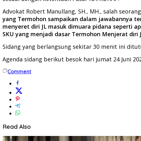
Advokat Robert Manullang, SH., MH., salah seora
yang Termohon sampaikan dalam jawabannya ters
menyeret diri JL masuk dimuara pidana seperti ap
SKU yang menjadi dasar Termohon Menjerat diri J
Sidang yang berlangsung sekitar 30 menit ini ditu
Agenda sidang berikut besok hari jumat 24 Juni 2
Comment
Read Also