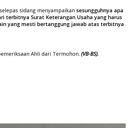
a selepas sidang menyampaikan
sesungguhnya apa
i terbitnya Surat Keterangan Usaha yang harus
 lain yang mesti bertanggung jawab atas terbitnya
 pemeriksaan Ahli dari Termohon.
(VB-BS).