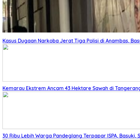
Kasus Dugaan Narkoba Jerat Tiga Polisi di Anambas, Basu
Kemarau Ekstrem Ancam 43 Hektare Sawah di Tangerang,
30 Ribu Lebih Warga Pandeglang Terpapar ISPA, Basuki, 