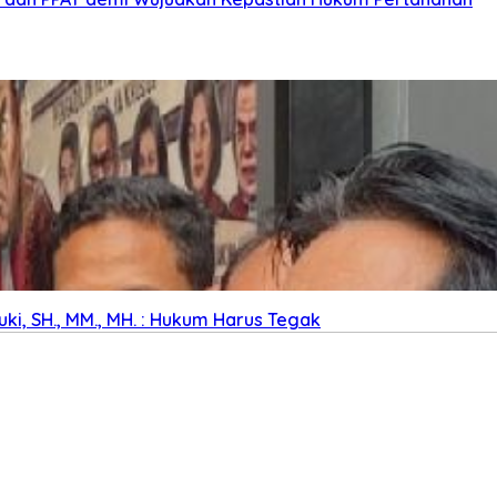
ki, SH., MM., MH. : Hukum Harus Tegak