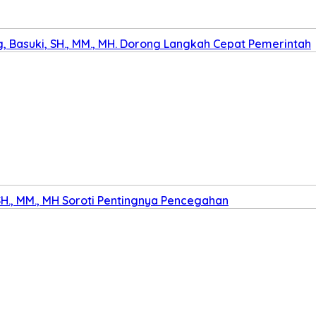
 Basuki, SH., MM., MH. Dorong Langkah Cepat Pemerintah
SH., MM., MH Soroti Pentingnya Pencegahan