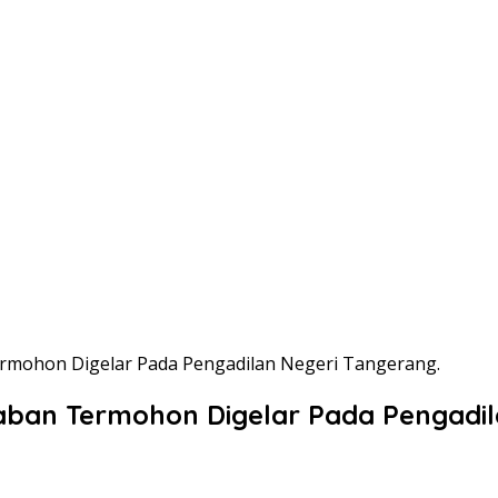
ermohon Digelar Pada Pengadilan Negeri Tangerang.
aban Termohon Digelar Pada Pengadil