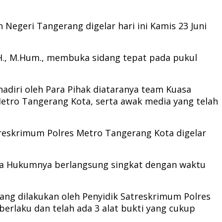
Negeri Tangerang digelar hari ini Kamis 23 Juni
.H., M.Hum., membuka sidang tepat pada pukul
adiri oleh Para Pihak diataranya team Kuasa
etro Tangerang Kota, serta awak media yang telah
reskrimum Polres Metro Tangerang Kota digelar
sa Hukumnya berlangsung singkat dengan waktu
g dilakukan oleh Penyidik Satreskrimum Polres
rlaku dan telah ada 3 alat bukti yang cukup