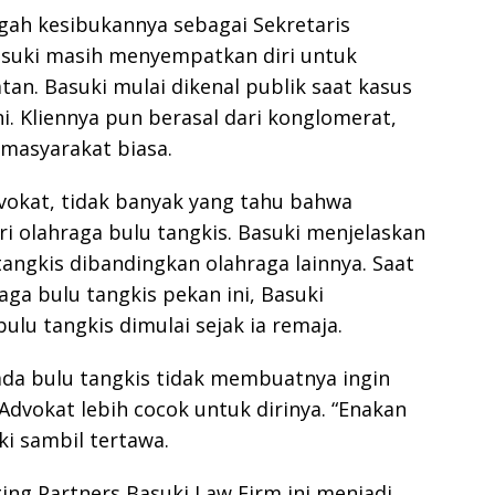
Cepa
gah kesibukannya sebagai Sekretaris
asuki masih menyempatkan diri untuk
an. Basuki mulai dikenal publik saat kasus
i. Kliennya pun berasal dari konglomerat,
 masyarakat biasa.
vokat, tidak banyak yang tahu bahwa
 olahraga bulu tangkis. Basuki menjelaskan
angkis dibandingkan olahraga lainnya. Saat
ga bulu tangkis pekan ini, Basuki
lu tangkis dimulai sejak ia remaja.
da bulu tangkis tidak membuatnya ingin
 Advokat lebih cocok untuk dirinya. “Enakan
ki sambil tertawa.
ing Partners Basuki Law Firm ini menjadi