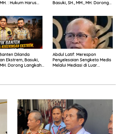
, MH. : Hukum Harus
Basuki, SH., MM., MH. Dorong
Langkah Cepat Pemerintah
 Banten Dilanda
Abdul Latif: Merespon
an Ekstrem, Basuki,
Penyelesaian Sengketa Medis
, MH. Dorong Langkah
Melalui Mediasi di Luar
merintah
Pengadilan saat ini