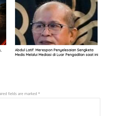
,
Abdul Latif: Merespon Penyelesaian Sengketa
Medis Melalui Mediasi di Luar Pengadilan saat ini
ired fields are marked
*