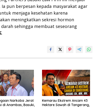
. Ia pun berpesan kepada masyarakat agar
 untuk menjaga kesehatan karena
 akan meningkatkan sekresi hormon
n darah sehingga membuat seseorang
S.
ugaan Narkoba Jerat
Kemarau Ekstrem Ancam 43
si di Anambas, Basuki,
Hektare Sawah di Tangerang,