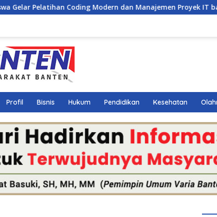
g Modern dan Manajemen Proyek IT bagi Siswa SMK Al-Amin
Profil
Bisnis
Hukum
Pendidikan
Kesehatan
Olah