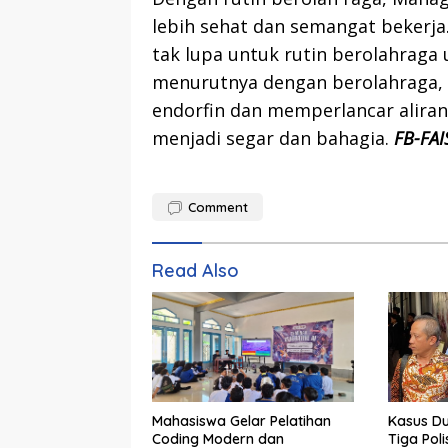
lebih sehat dan semangat bekerja
tak lupa untuk rutin berolahraga
menurutnya dengan berolahraga,
endorfin dan memperlancar alira
menjadi segar dan bahagia.
FB-FAI
Comment
Read Also
Mahasiswa Gelar Pelatihan
Kasus D
Coding Modern dan
Tiga Poli