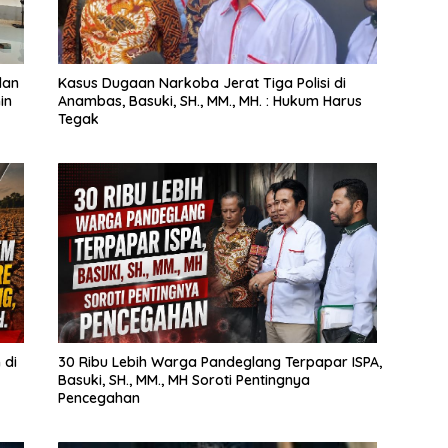
dan
Kasus Dugaan Narkoba Jerat Tiga Polisi di
in
Anambas, Basuki, SH., MM., MH. : Hukum Harus
Tegak
 di
30 Ribu Lebih Warga Pandeglang Terpapar ISPA,
Basuki, SH., MM., MH Soroti Pentingnya
Pencegahan