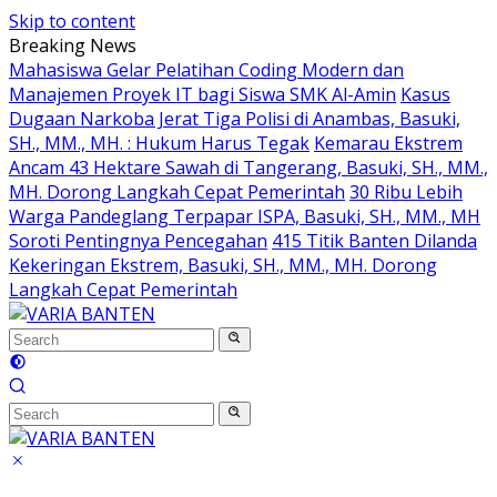
Skip to content
Breaking News
Mahasiswa Gelar Pelatihan Coding Modern dan
Manajemen Proyek IT bagi Siswa SMK Al-Amin
Kasus
Dugaan Narkoba Jerat Tiga Polisi di Anambas, Basuki,
SH., MM., MH. : Hukum Harus Tegak
Kemarau Ekstrem
Ancam 43 Hektare Sawah di Tangerang, Basuki, SH., MM.,
MH. Dorong Langkah Cepat Pemerintah
30 Ribu Lebih
Warga Pandeglang Terpapar ISPA, Basuki, SH., MM., MH
Soroti Pentingnya Pencegahan
415 Titik Banten Dilanda
Kekeringan Ekstrem, Basuki, SH., MM., MH. Dorong
Langkah Cepat Pemerintah