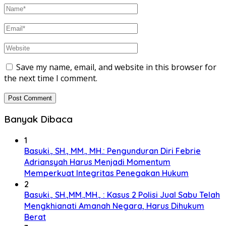
Save my name, email, and website in this browser for
the next time I comment.
Banyak Dibaca
1
Basuki., SH., MM., MH.: Pengunduran Diri Febrie
Adriansyah Harus Menjadi Momentum
Memperkuat Integritas Penegakan Hukum
2
Basuki., SH.,MM.,MH., : Kasus 2 Polisi Jual Sabu Telah
Mengkhianati Amanah Negara, Harus Dihukum
Berat