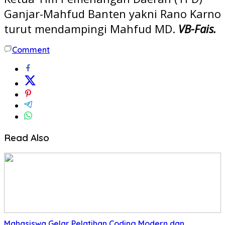
Ganjar-Mahfud Banten yakni Rano Karno
turut mendampingi Mahfud MD.
VB-Fais.
Comment
Read Also
Mahasiswa Gelar Pelatihan Coding Modern dan