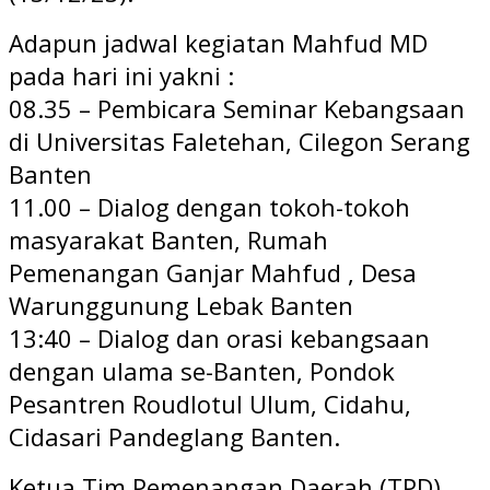
Adapun jadwal kegiatan Mahfud MD
pada hari ini yakni :
08.35 – Pembicara Seminar Kebangsaan
di Universitas Faletehan, Cilegon Serang
Banten
11.00 – Dialog dengan tokoh-tokoh
masyarakat Banten, Rumah
Pemenangan Ganjar Mahfud , Desa
Warunggunung Lebak Banten
13:40 – Dialog dan orasi kebangsaan
dengan ulama se-Banten, Pondok
Pesantren Roudlotul Ulum, Cidahu,
Cidasari Pandeglang Banten.
Ketua Tim Pemenangan Daerah (TPD)