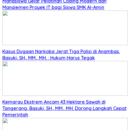
Mahasiswa Gelar Pelatihan Coding Modern dan
Manajemen Proyek IT bagi Siswa SMK Al-Amin
Kasus Dugaan Narkoba Jerat Tiga Polisi di Anambas,
Basuki, SH., MM., MH. : Hukum Harus Tegak
Kemarau Ekstrem Ancam 43 Hektare Sawah di
Tangerang, Basuki, SH., MM., MH. Dorong Langkah Cepat
Pemerintah