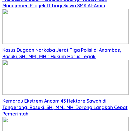
Manajemen Proyek IT bagi Siswa SMK Al-Amin
Kasus Dugaan Narkoba Jerat Tiga Polisi di Anambas,
Basuki, SH., MM., MH. : Hukum Harus Tegak
Kemarau Ekstrem Ancam 43 Hektare Sawah di
Tangerang, Basuki, SH., MM., MH. Dorong Langkah Cepat
Pemerintah