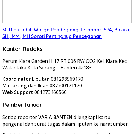
30 Ribu Lebih Warga Pandeglang Terpapar ISPA, Basuki,
SH., MM., MH Soroti Pentingnya Pencegahan
Kantor Redaksi
Perum Kiara Garden H 17 RT 006 RW OO2 Kel. Kiara Kec.
Walantaka Kota Serang – Banten 42183
Koordinator Liputan
081298569170
Marketing dan Iklan
087700171170
Web Support
081273466560
Pemberitahuan
Setiap reporter
VARIA BANTEN
dilengkapi kartu
pengenal dan surat tugas dalam liputan ke narasumber.