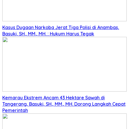
Kasus Dugaan Narkoba Jerat Tiga Polisi di Anambas,
Basuki, SH., MM., MH. : Hukum Harus Tegak
Kemarau Ekstrem Ancam 43 Hektare Sawah di
Tangerang, Basuki, SH., MM., MH. Dorong Langkah Cepat
Pemerintah