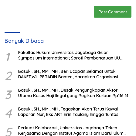
Banyak Dibaca
1
Fakultas Hukum Universitas Jayabaya Gelar
Symposium International; Soroti Pembaharuan UU
Advokat di Era Globalisasi
2
Basuki, SH., MM., MH., Beri Ucapan Selamat untuk
RAKERWIL PERADIN Banten, Harapkan Organisasi
Semakin Solid & Profesional
3
Basuki, SH., MM., MH., Desak Pengungkapan Aktor
Utama Kasus Haji Ilegal yang Rugikan Korban Rp116 M
4
Basuki, SH., MM., MH., Tegaskan Akan Terus Kawal
Laporan Nur, Eks ART Erin Taulany hingga Tuntas
5
Perkuat Kolaborasi; Universitas Jayabaya Teken
Kerjasama Dengan Institut Agama Islam Darul Ulum