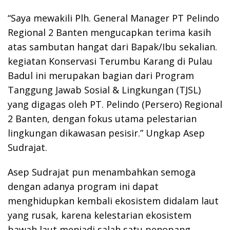
“Saya mewakili Plh. General Manager PT Pelindo
Regional 2 Banten mengucapkan terima kasih
atas sambutan hangat dari Bapak/Ibu sekalian.
kegiatan Konservasi Terumbu Karang di Pulau
Badul ini merupakan bagian dari Program
Tanggung Jawab Sosial & Lingkungan (TJSL)
yang digagas oleh PT. Pelindo (Persero) Regional
2 Banten, dengan fokus utama pelestarian
lingkungan dikawasan pesisir.” Ungkap Asep
Sudrajat.
Asep Sudrajat pun menambahkan semoga
dengan adanya program ini dapat
menghidupkan kembali ekosistem didalam laut
yang rusak, karena kelestarian ekosistem
bawah laut menjadi salah satu penopang