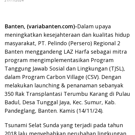
21/11/2024
Banten, (variabanten.com)-
Dalam upaya
meningkatkan kesejahteraan dan kualitas hidup
masyarakat, PT. Pelindo (Persero) Regional 2
Banten menggandeng LAZ Harfa sebagai mitra
program mengimplementasikan Program
Tanggung Jawab Sosial dan Lingkungan (TJSL),
dalam Program Carbon Village (CSV). Dengan
melakukan launching & penanaman sebanyak
350 Rak Transplantasi Terumbu Karang di Pulau
Badul, Desa Tunggal Jaya, Kec. Sumur, Kab.
Pandeglang, Banten. Kamis (14/11/24).
Tsunami Selat Sunda yang terjadi pada tahun
2018 lalu menyebabkan perubahan lingkungan