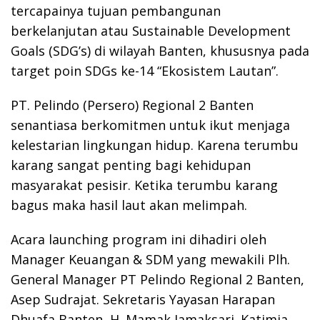
tercapainya tujuan pembangunan
berkelanjutan atau Sustainable Development
Goals (SDG’s) di wilayah Banten, khususnya pada
target poin SDGs ke-14 “Ekosistem Lautan”.
PT. Pelindo (Persero) Regional 2 Banten
senantiasa berkomitmen untuk ikut menjaga
kelestarian lingkungan hidup. Karena terumbu
karang sangat penting bagi kehidupan
masyarakat pesisir. Ketika terumbu karang
bagus maka hasil laut akan melimpah.
Acara launching program ini dihadiri oleh
Manager Keuangan & SDM yang mewakili Plh.
General Manager PT Pelindo Regional 2 Banten,
Asep Sudrajat. Sekretaris Yayasan Harapan
Dhuafa Banten, H. Mamak Jamaksari. Katimja