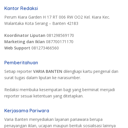
Kantor Redaksi
Perum Kiara Garden H 17 RT 006 RW OO2 Kel. Kiara Kec.
Walantaka Kota Serang – Banten 42183
Koordinator Liputan
081298569170
Marketing dan Iklan
087700171170
Web Support
081273466560
Pemberitahuan
Setiap reporter
VARIA BANTEN
dilengkapi kartu pengenal dan
surat tugas dalam liputan ke narasumber.
Redaksi membuka kesempatan bagi yang berminat menjadi
reporter sesuai ketentuan yang ditetapkan.
Kerjasama Pariwara
Varia Banten menyediakan layanan pariawara berupa
penayangan iklan, ucapan maupun bentuk sosialisasi lainnya