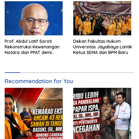
Prof. Abdul Latif Soroti
Dekan Fakultas Hukum
Rekonstruksi Kewenangan
Universitas Jayabaya Lantik
Notaris dan PPAT demi
Ketua SEMA dan BPM Baru
Wujudkan Kepastian Hukum
Pertanahan
Recommendation for You