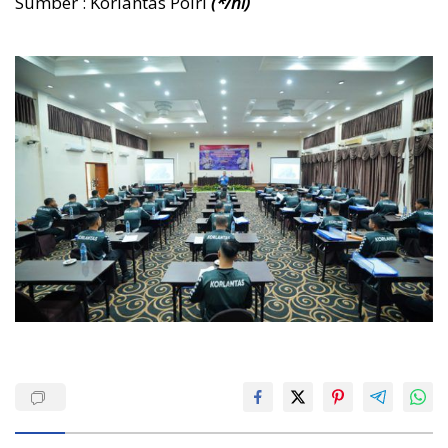
Sumber : Korlantas Polri
(*/ni)