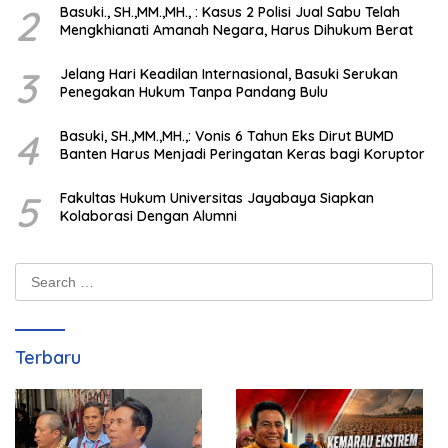
2
Basuki., SH.,MM.,MH., : Kasus 2 Polisi Jual Sabu Telah
Mengkhianati Amanah Negara, Harus Dihukum Berat
3
Jelang Hari Keadilan Internasional, Basuki Serukan
Penegakan Hukum Tanpa Pandang Bulu
4
Basuki, SH.,MM.,MH.,: Vonis 6 Tahun Eks Dirut BUMD
Banten Harus Menjadi Peringatan Keras bagi Koruptor
5
Fakultas Hukum Universitas Jayabaya Siapkan
Kolaborasi Dengan Alumni
Search
for:
Terbaru