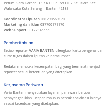
Perum Kiara Garden H 17 RT 006 RW OO2 Kel. Kiara Kec.
Walantaka Kota Serang – Banten 42183
Koordinator Liputan
081298569170
Marketing dan Iklan
087700171170
Web Support
081273466560
Pemberitahuan
Setiap reporter
VARIA BANTEN
dilengkapi kartu pengenal dan
surat tugas dalam liputan ke narasumber.
Redaksi membuka kesempatan bagi yang berminat menjadi
reporter sesuai ketentuan yang ditetapkan.
Kerjasama Pariwara
Varia Banten menyediakan layanan pariawara berupa
penayangan iklan, ucapan maupun bentuk sosialisasi lainnya
sesuai ketentuan yang ditetapkan.