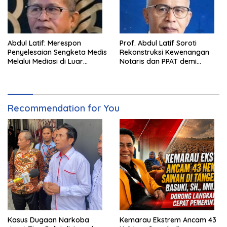
Abdul Latif: Merespon
Prof. Abdul Latif Soroti
Penyelesaian Sengketa Medis
Rekonstruksi Kewenangan
Melalui Mediasi di Luar
Notaris dan PPAT demi
Pengadilan saat ini
Wujudkan Kepastian Hukum
Pertanahan
Recommendation for You
Kasus Dugaan Narkoba
Kemarau Ekstrem Ancam 43