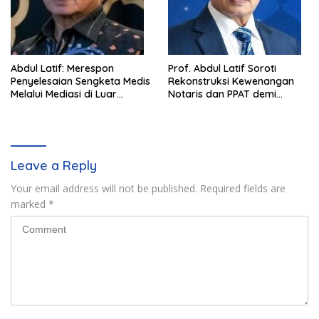
Abdul Latif: Merespon
Prof. Abdul Latif Soroti
Penyelesaian Sengketa Medis
Rekonstruksi Kewenangan
Melalui Mediasi di Luar
Notaris dan PPAT demi
Pengadilan saat ini
Wujudkan Kepastian Hukum
Pertanahan
Leave a Reply
Your email address will not be published.
Required fields are
marked
*